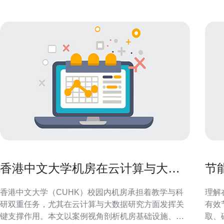
香港中文大学机房在云计算与大数
节
据研究中的应用案例
服
香港中文大学（CUHK）校园内机房承担着教学与科
理解
研双重任务，尤其在云计算与大数据研究方面发挥关
有效
键支撑作用。本文以案例视角剖析机房基础设施、平
取、