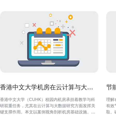
香港中文大学机房在云计算与大数
节
据研究中的应用案例
服
香港中文大学（CUHK）校园内机房承担着教学与科
理解
研双重任务，尤其在云计算与大数据研究方面发挥关
有效
键支撑作用。本文以案例视角剖析机房基础设施、平
取、