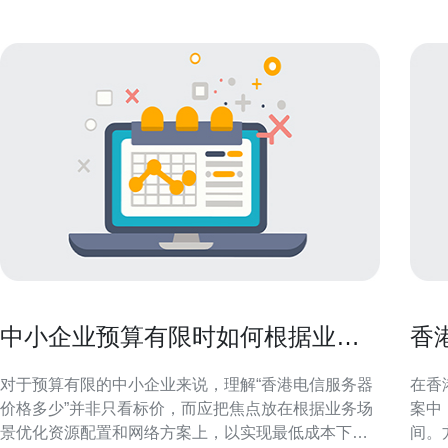
中小企业预算有限时如何根据业务
香
场景优化香港电信服务器价格多少
控
对于预算有限的中小企业来说，理解“香港电信服务器
在香
价格多少”并非只看标价，而应把焦点放在根据业务场
案中
景优化资源配置和网络方案上，以实现最低成本下的
间。