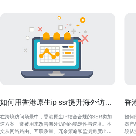
如何用香港原生ip ssr提升海外访问
香
稳定性和速度
与
在跨境访问场景中，香港原生IP结合合规的SSR类加
如何阅
速方案，常被用来改善海外访问的稳定性与速度。本
器产
文从网络路由、互联质量、冗余策略和监测角度出
段从