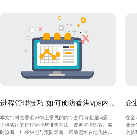
进程管理技巧 如何预防香港vps内存
企
被占满并快速定位泄漏源
安
本文针对在香港VPS上常见的内存占用与泄漏问题，
在全
提供实用的进程管理与排查方法。覆盖监控部署、实
业云
时诊断、堆栈快照与预防策略，帮助运维在地化快速
文从