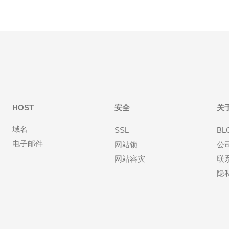
HOST
安全
关
域名
SSL
BL
电子邮件
网站锁
公
网站容灾
联
隐