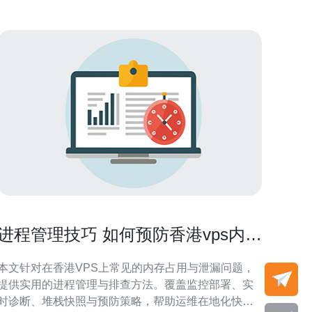
进程管理技巧 如何预防香港vps内存
被占满并快速定位泄漏源
本文针对在香港VPS上常见的内存占用与泄漏问题，
提供实用的进程管理与排查方法。覆盖监控部署、实
时诊断、堆栈快照与预防策略，帮助运维在地化快速