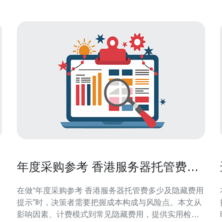
年度采购参考 香港服务器托管费多
少及隐藏费用提示
在做“年度采购参考 香港服务器托管费多少及隐藏费用
提示”时，决策者需要把握成本构成与风险点。本文从
影响因素、计费模式到常见隐藏费用，提供实用检查