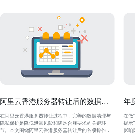
阿里云香港服务器转让后的数据清
年
理与隐私保护最佳实践
少
在阿里云香港服务器转让过程中，完善的数据清理与
在做
隐私保护是降低泄露风险和满足合规要求的关键环
提示
节。本文围绕阿里云香港服务器转让后的各项操作步
影响