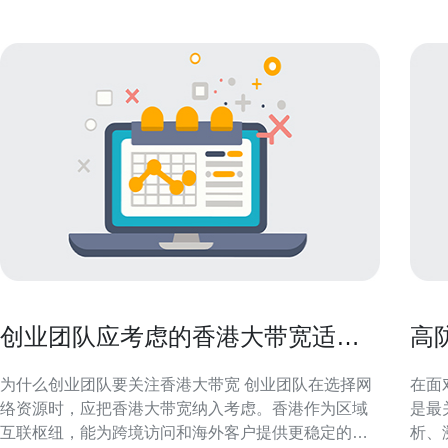
创业团队应考虑的香港大带宽适合
高
租吗与成本评估
溯
为什么创业团队要关注香港大带宽 创业团队在选择网
在面
络资源时，应把香港大带宽纳入考虑。香港作为区域
是最
互联枢纽，能为跨境访问和海外客户提供更稳定的连
析、