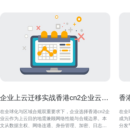
企业上云迁移实战香港cn2企业云的
香
安全与合规考虑
影
在全球化与区域合规双重要求下，企业选择香港cn2企
在全
业云作为上云目的地需兼顾网络性能与合规边界。本
成为
文从数据主权、网络连通、身份管理、加密、日志审
分发