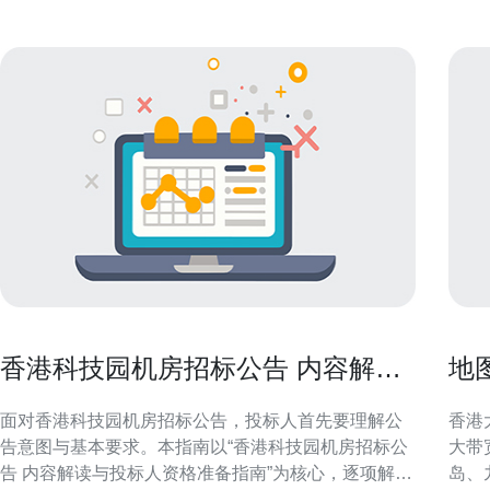
香港科技园机房招标公告 内容解读
地
与投标人资格准备指南
有
面对香港科技园机房招标公告，投标人首先要理解公
香港大带
告意图与基本要求。本指南以“香港科技园机房招标公
大带
告 内容解读与投标人资格准备指南”为核心，逐项解析
岛、