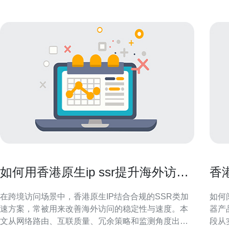
如何用香港原生ip ssr提升海外访问
香
稳定性和速度
与
在跨境访问场景中，香港原生IP结合合规的SSR类加
如何阅
速方案，常被用来改善海外访问的稳定性与速度。本
器产
文从网络路由、互联质量、冗余策略和监测角度出
段从