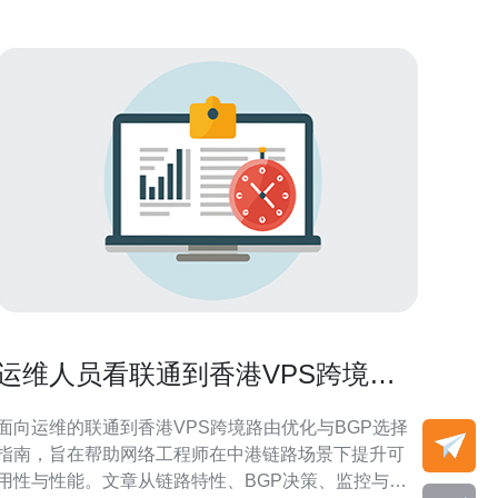
运维人员看联通到香港VPS跨境路
由优化与BGP选择指南
面向运维的联通到香港VPS跨境路由优化与BGP选择
指南，旨在帮助网络工程师在中港链路场景下提升可
用性与性能。文章从链路特性、BGP决策、监控与流