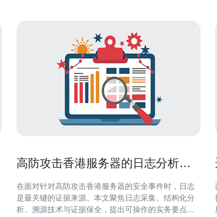
高防攻击香港服务器的日志分析与
溯源取证实务操作要点
在面对针对高防攻击香港服务器的安全事件时，日志
是最关键的证据来源。本文聚焦日志采集、结构化分
析、溯源技术与证据保全，提出可操作的实务要点，