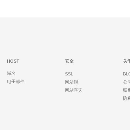
HOST
安全
关
域名
SSL
BL
电子邮件
网站锁
公
网站容灾
联
隐