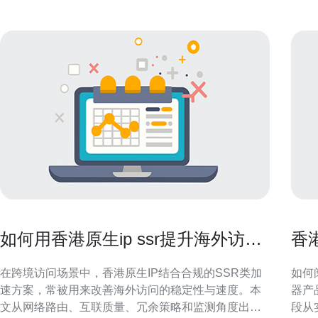
如何用香港原生ip ssr提升海外访问
香
稳定性和速度
与
在跨境访问场景中，香港原生IP结合合规的SSR类加
如何阅
速方案，常被用来改善海外访问的稳定性与速度。本
器产
文从网络路由、互联质量、冗余策略和监测角度出
段从