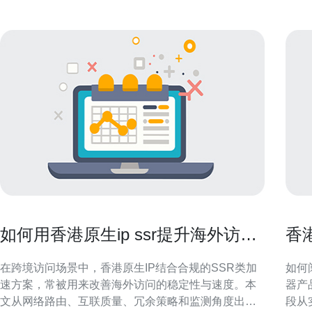
如何用香港原生ip ssr提升海外访问
香
稳定性和速度
与
在跨境访问场景中，香港原生IP结合合规的SSR类加
如何阅
速方案，常被用来改善海外访问的稳定性与速度。本
器产
文从网络路由、互联质量、冗余策略和监测角度出
段从