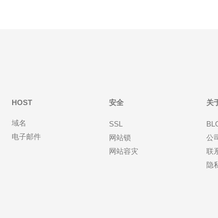
HOST
安全
关
域名
SSL
BL
电子邮件
网站锁
公
网站容灾
联
隐