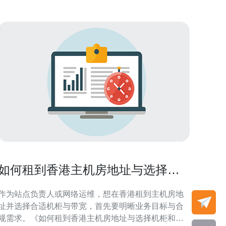
如何租到香港主机房地址与选择机
柜和带宽的要点
作为站点负责人或网络运维，想在香港租到主机房地
址并选择合适机柜与带宽，首先要明晰业务目标与合
规需求。《如何租到香港主机房地址与选择机柜和带