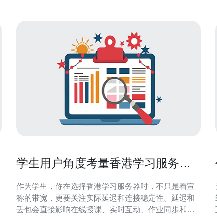
学生用户角度考量香港学习服务器
哪家好延迟与连接稳定性要点
作为学生，你在选择香港学习服务器时，不只是看宣
称的带宽，更要关注实际延迟和连接稳定性。延迟和
丢包会直接影响在线授课、实时互动、作业同步和考