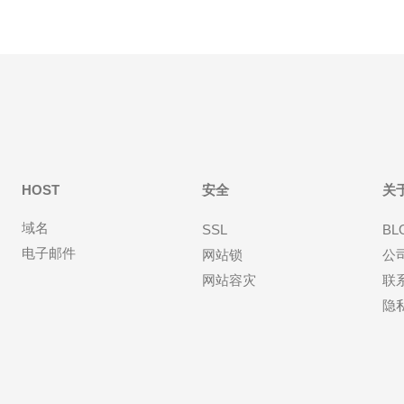
HOST
安全
关
域名
SSL
BL
电子邮件
网站锁
公
网站容灾
联
隐