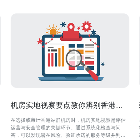
机房实地视察要点教你辨别香港站
群机房运营与安全管理
在选择或审计香港站群机房时，机房实地视察是评估
运营与安全管理的关键环节。通过系统化检查与问
答，可以发现潜在风险、验证承诺的服务等级并判断