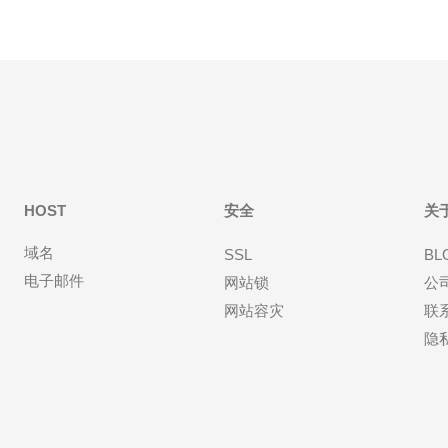
HOST
安全
关
域名
SSL
BL
电子邮件
网站锁
公
网站容灾
联
隐