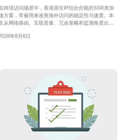
稳定性和速度
在跨境访问场景中，香港原生IP结合合规的SSR类加
速方案，常被用来改善海外访问的稳定性与速度。本
文从网络路由、互联质量、冗余策略和监测角度出
发，提供可操作的思路与选型建议，帮助企业与个人
2026年8月6日
在合法合规前提下优化访问体验。 为什么选择香港原
生IP能提升海外访问 香港地理位置与国际骨干网络的
联接优势，使其成