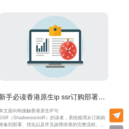
新手必读香港原生ip ssr订购部署到
优化的完整流程
本文面向刚接触香港原生IP与
SSR（ShadowsocksR）的读者，系统梳理从订购前
准备到部署、优化以及常见故障排查的完整流程。文