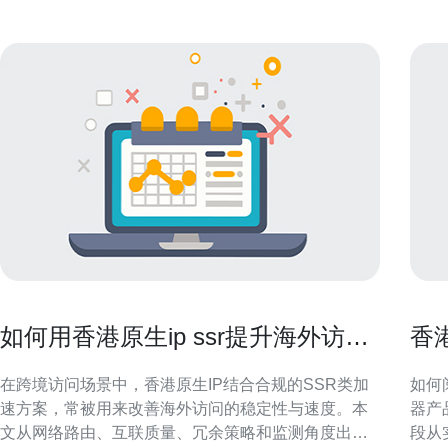
如何用香港原生ip ssr提升海外访问
香
稳定性和速度
与
在跨境访问场景中，香港原生IP结合合规的SSR类加
如何阅
速方案，常被用来改善海外访问的稳定性与速度。本
器产
文从网络路由、互联质量、冗余策略和监测角度出
段从