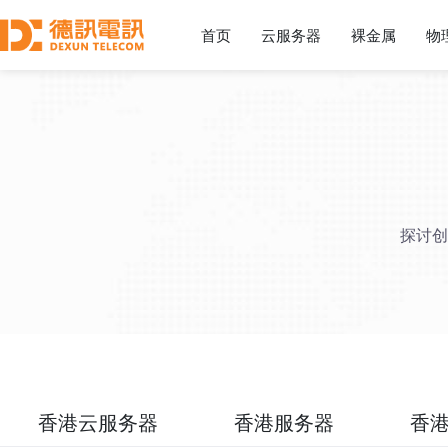
首页
云服务器
裸金属
物
探讨创
香港云服务器
香港服务器
香