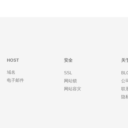
HOST
安全
关
域名
SSL
BL
电子邮件
网站锁
公
网站容灾
联
隐