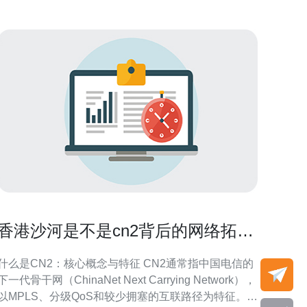
香港沙河是不是cn2背后的网络拓扑
与运营逻辑解读
什么是CN2：核心概念与特征 CN2通常指中国电信的
下一代骨干网（ChinaNet Next Carrying Network），
以MPLS、分级QoS和较少拥塞的互联路径为特征。