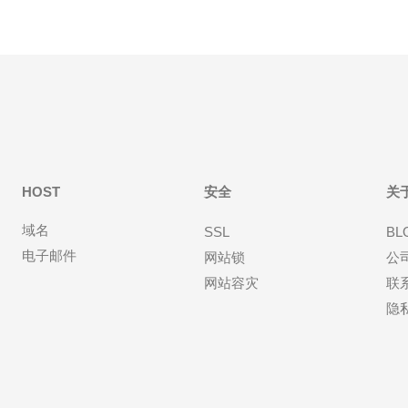
HOST
安全
关
域名
SSL
BL
电子邮件
网站锁
公
网站容灾
联
隐