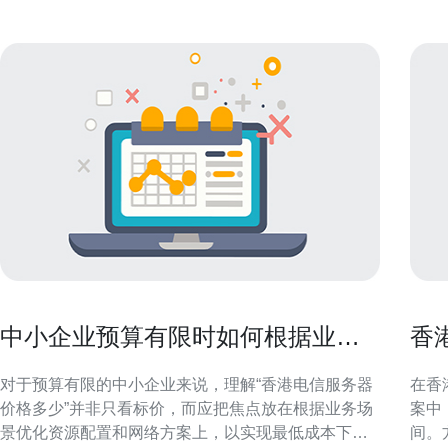
中小企业预算有限时如何根据业务
香
场景优化香港电信服务器价格多少
控
对于预算有限的中小企业来说，理解“香港电信服务器
在香
价格多少”并非只看标价，而应把焦点放在根据业务场
案中
景优化资源配置和网络方案上，以实现最低成本下的
间。