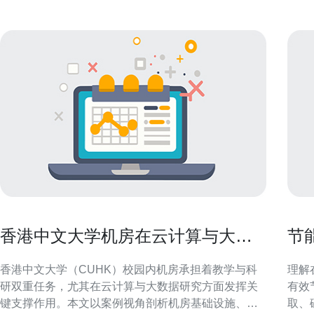
香港中文大学机房在云计算与大数
节
据研究中的应用案例
服
香港中文大学（CUHK）校园内机房承担着教学与科
理解
研双重任务，尤其在云计算与大数据研究方面发挥关
有效
键支撑作用。本文以案例视角剖析机房基础设施、平
取、