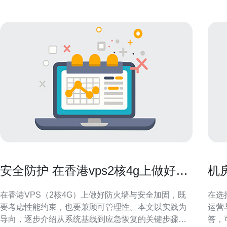
安全防护 在香港vps2核4g上做好防
机
火墙与安全加固的步骤
群
在香港VPS（2核4G）上做好防火墙与安全加固，既
在选
要考虑性能约束，也要兼顾可管理性。本文以实践为
运营
导向，逐步介绍从系统基线到应急恢复的关键步骤，
答，