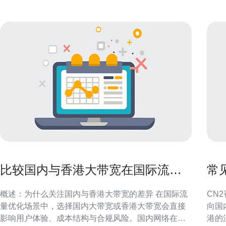
比较国内与香港大带宽在国际流量
常
优化方面的主要区别
的
概述：为什么关注国内与香港大带宽的差异 在国际流
CN
量优化场景中，选择国内大带宽或香港大带宽会直接
向国
影响用户体验、成本结构与合规风险。国内网络在接
港的