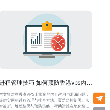
进程管理技巧 如何预防香港vps内存
被占满并快速定位泄漏源
本文针对在香港VPS上常见的内存占用与泄漏问题，
提供实用的进程管理与排查方法。覆盖监控部署、实
时诊断、堆栈快照与预防策略，帮助运维在地化快速