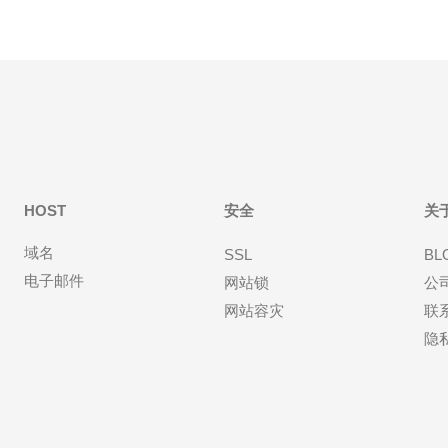
HOST
安全
关
域名
SSL
BL
电子邮件
网站锁
公
网站容灾
联
隐