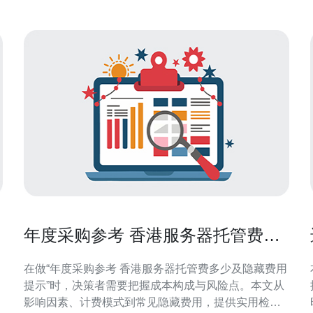
年度采购参考 香港服务器托管费多
少及隐藏费用提示
在做“年度采购参考 香港服务器托管费多少及隐藏费用
提示”时，决策者需要把握成本构成与风险点。本文从
影响因素、计费模式到常见隐藏费用，提供实用检查