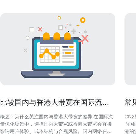
比较国内与香港大带宽在国际流量
常
优化方面的主要区别
的
概述：为什么关注国内与香港大带宽的差异 在国际流
CN
量优化场景中，选择国内大带宽或香港大带宽会直接
向国
影响用户体验、成本结构与合规风险。国内网络在接
港的