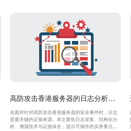
高防攻击香港服务器的日志分析与
溯源取证实务操作要点
在面对针对高防攻击香港服务器的安全事件时，日志
是最关键的证据来源。本文聚焦日志采集、结构化分
析、溯源技术与证据保全，提出可操作的实务要点，