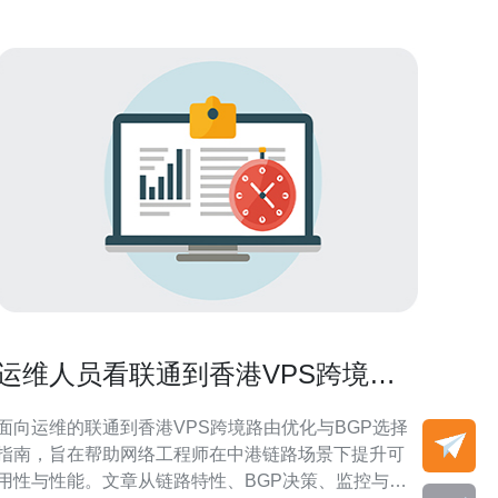
运维人员看联通到香港VPS跨境路
由优化与BGP选择指南
面向运维的联通到香港VPS跨境路由优化与BGP选择
指南，旨在帮助网络工程师在中港链路场景下提升可
用性与性能。文章从链路特性、BGP决策、监控与流