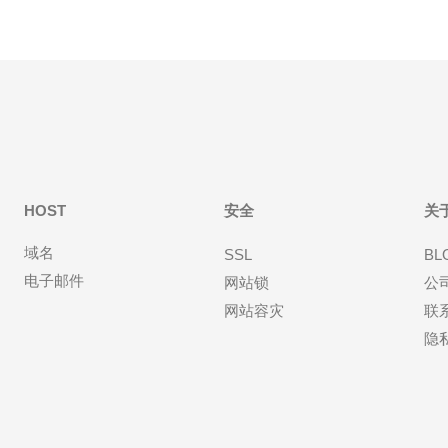
HOST
安全
关
域名
SSL
BL
电子邮件
网站锁
公
网站容灾
联
隐