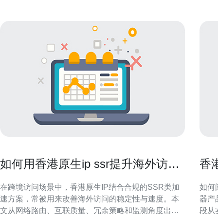
如何用香港原生ip ssr提升海外访问
香
稳定性和速度
与
在跨境访问场景中，香港原生IP结合合规的SSR类加
如何阅
速方案，常被用来改善海外访问的稳定性与速度。本
器产
文从网络路由、互联质量、冗余策略和监测角度出
段从