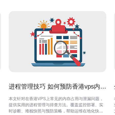
进程管理技巧 如何预防香港vps内存
被占满并快速定位泄漏源
用
本文针对在香港VPS上常见的内存占用与泄漏问题，
提供实用的进程管理与排查方法。覆盖监控部署、实
时诊断、堆栈快照与预防策略，帮助运维在地化快速