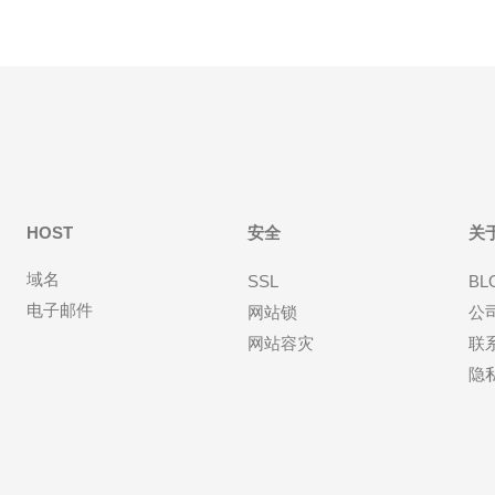
HOST
安全
关
域名
SSL
BL
电子邮件
网站锁
公
网站容灾
联
隐