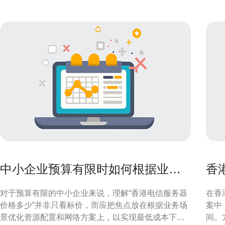
中小企业预算有限时如何根据业务
香
场景优化香港电信服务器价格多少
控
对于预算有限的中小企业来说，理解“香港电信服务器
在香
价格多少”并非只看标价，而应把焦点放在根据业务场
案中
景优化资源配置和网络方案上，以实现最低成本下的
间。