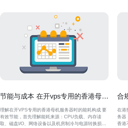
节能与成本 在开vps专用的香港母机
合
服务器时的功耗与成本控制技巧
在
理解在开VPS专用的香港母机服务器时的能耗构成 要
在港托管与
有效节能，首先理解能耗来源：CPU负载、内存读
务器
取、磁盘I/O、网络设备以及机房制冷与电源转换损
香港