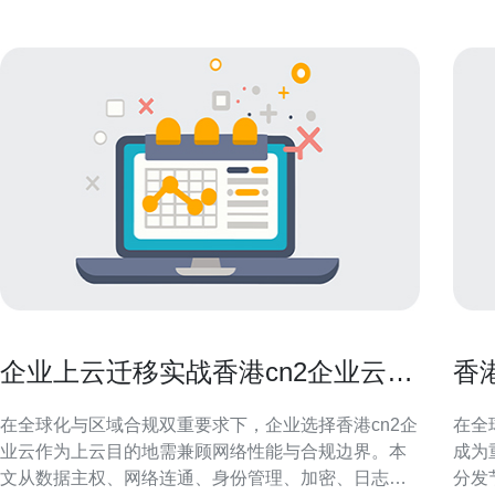
企业上云迁移实战香港cn2企业云的
香
安全与合规考虑
影
在全球化与区域合规双重要求下，企业选择香港cn2企
在全
业云作为上云目的地需兼顾网络性能与合规边界。本
成为
文从数据主权、网络连通、身份管理、加密、日志审
分发