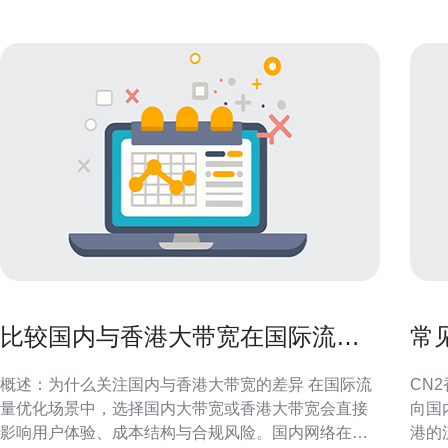
比较国内与香港大带宽在国际流量
常
优化方面的主要区别
的
概述：为什么关注国内与香港大带宽的差异 在国际流
CN
量优化场景中，选择国内大带宽或香港大带宽会直接
向国
影响用户体验、成本结构与合规风险。国内网络在接
港的