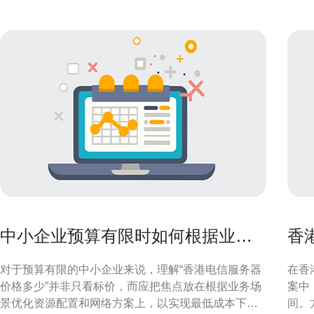
中小企业预算有限时如何根据业务
香
场景优化香港电信服务器价格多少
控
对于预算有限的中小企业来说，理解“香港电信服务器
在香
价格多少”并非只看标价，而应把焦点放在根据业务场
案中
景优化资源配置和网络方案上，以实现最低成本下的
间。