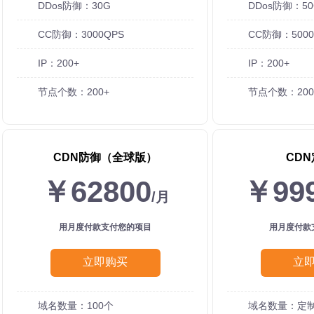
DDos防御：30G
DDos防御：50
CC防御：3000QPS
CC防御：5000
IP：200+
IP：200+
节点个数：200+
节点个数：200
CDN防御（全球版）
CD
￥62800
￥99
/月
用月度付款支付您的项目
用月度付款
立即购买
立
域名数量：100个
域名数量：定