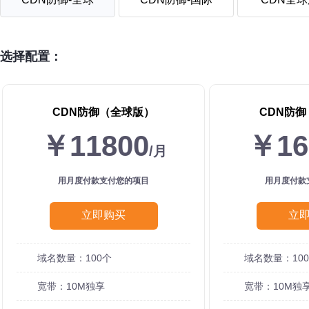
选择配置：
CDN防御（全球版）
CDN防
￥11800
￥16
/月
用月度付款支付您的项目
用月度付款
立即购买
立
域名数量：100个
域名数量：10
宽带：10M独享
宽带：10M独