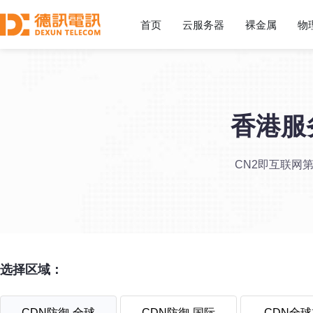
首页
云服务器
裸金属
物
香港服
CN2即互联网
选择区域：
CDN防御-全球
CDN防御-国际
CDN全