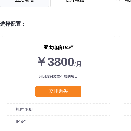
选择配置：
亚太电信1/4柜
￥3800
/月
用月度付款支付您的项目
立即购买
机位:10U
IP:9个