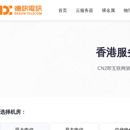
首页
云服务器
裸金属
物
香港服
CN2即互联网
选择机房：
亚太电信
是方电信
中华电