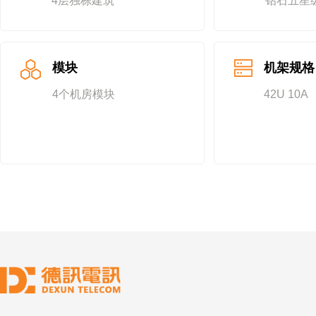
4层独栋建筑
钻石五星
模块
机架规格
4个机房模块
42U 10A