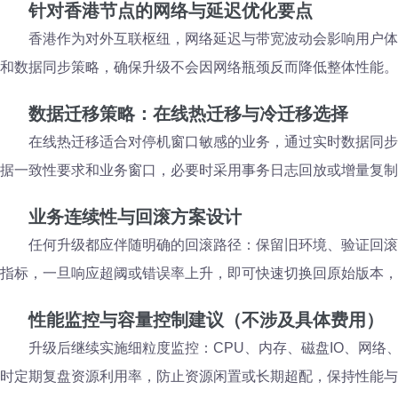
针对香港节点的网络与延迟优化要点
香港作为对外互联枢纽，网络延迟与带宽波动会影响用户体
和数据同步策略，确保升级不会因网络瓶颈反而降低整体性能。
数据迁移策略：在线热迁移与冷迁移选择
在线热迁移适合对停机窗口敏感的业务，通过实时数据同步
据一致性要求和业务窗口，必要时采用事务日志回放或增量复制
业务连续性与回滚方案设计
任何升级都应伴随明确的回滚路径：保留旧环境、验证回滚
指标，一旦响应超阈或错误率上升，即可快速切换回原始版本，
性能监控与容量控制建议（不涉及具体费用）
升级后继续实施细粒度监控：CPU、内存、磁盘IO、网
时定期复盘资源利用率，防止资源闲置或长期超配，保持性能与