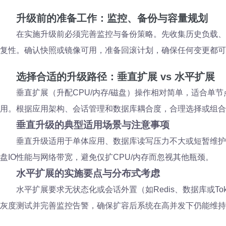
升级前的准备工作：监控、备份与容量规划
在实施升级前必须完善监控与备份策略。先收集历史负载、
复性。确认快照或镜像可用，准备回滚计划，确保任何变更都可
选择合适的升级路径：垂直扩展 vs 水平扩展
垂直扩展（升配CPU/内存/磁盘）操作相对简单，适合
用。根据应用架构、会话管理和数据库耦合度，合理选择或组合
垂直升级的典型适用场景与注意事项
垂直升级适用于单体应用、数据库读写压力不大或短暂维护
盘IO性能与网络带宽，避免仅扩CPU/内存而忽视其他瓶颈。
水平扩展的实施要点与分布式考虑
水平扩展要求无状态化或会话外置（如Redis、数据库或
灰度测试并完善监控告警，确保扩容后系统在高并发下仍能维持