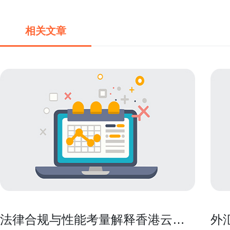
相关文章
法律合规与性能考量解释香港云服
外