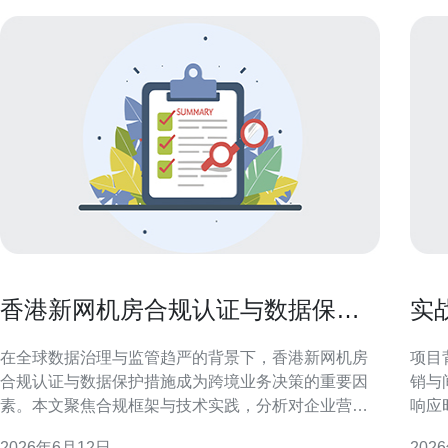
香港新网机房合规认证与数据保护
实
措施对跨境业务的影响
区
在全球数据治理与监管趋严的背景下，香港新网机房
项目背景与目标
合规认证与数据保护措施成为跨境业务决策的重要因
销与
素。本文聚焦合规框架与技术实践，分析对企业营
响应
运、信任与架构调整的具体影响，并提出可落地建
流量
2026年6月12日
202