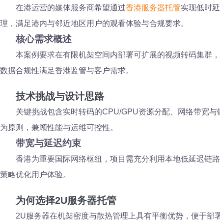
在港运营的媒体服务商希望通过
香港服务器托管
实现低时延
理，满足港内与邻近地区用户的观看体验与合规要求。
核心需求概述
本案例要求在有限机架空间内部署可扩展的视频转码集群，
数据合规性满足香港监管与客户需求。
技术挑战与设计思路
关键挑战包含实时转码的CPU/GPU资源分配、网络带
为原则，兼顾性能与运维可控性。
带宽与延迟约束
香港为重要国际网络枢纽，项目需充分利用本地低延迟链路
策略优化用户体验。
为何选择2U服务器托管
2U服务器在机架密度与散热管理上具有平衡优势，便于部