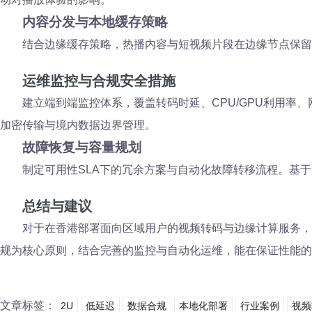
内容分发与本地缓存策略
结合边缘缓存策略，热播内容与短视频片段在边缘节点保留
运维监控与合规安全措施
建立端到端监控体系，覆盖转码时延、CPU/GPU利用率
加密传输与境内数据边界管理。
故障恢复与容量规划
制定可用性SLA下的冗余方案与自动化故障转移流程。基
总结与建议
对于在香港部署面向区域用户的视频转码与边缘计算服务，
规为核心原则，结合完善的监控与自动化运维，能在保证性能的
文章标签：
2U
低延迟
数据合规
本地化部署
行业案例
视频