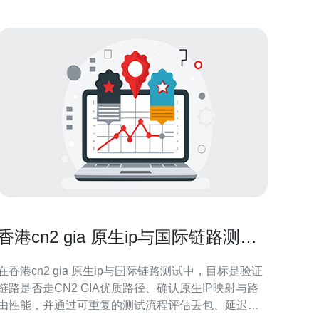
概述 针对香港
香港cn2 gia 原生ip与国际链路测试
方法与测速工具推荐
在香港cn2 gia 原生ip与国际链路测试中，目标是验证
链路是否走CN2 GIA优质路径、确认原生IP映射与路
由性能，并通过可重复的测试流程评估丢包、延迟与