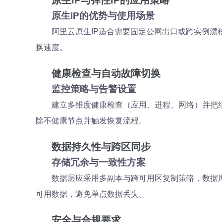
原生IP与弹性IP的应用策略
原生IP的优势与使用场景
阿里云原生IP适合需要固定公网出口或跨实例漂
换速度。
健康检查与自动故障切换
监控策略与告警设置
建立多维度健康检查（应用、进程、网络）并把
除不健康节点并触发恢复流程。
数据持久性与跨区同步
存储冗余与一致性方案
数据层应采用多副本与跨可用区复制策略，数据
可用数据，避免单点数据丢失。
安全与合规要求