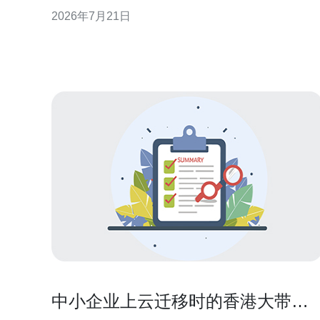
主权、跨境访问以及日志可见性等方面存在潜在合规
2026年7月21日
与隐私风险，需要从法律、技术和运营三方面统筹评
估与防范。 法规环境与跨境合规风险 香港适用本地隐
私条例（如个人资料（私隐）条例），
中小企业上云迁移时的香港大带宽