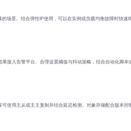
移的场景。结合弹性IP使用，可以在实例或负载均衡故障时快速继
结果接入告警平台。合理设置阈值与抖动策略，结合自动化脚本
库可使用主从或主主复制并结合延迟检测。对象存储配合版本控