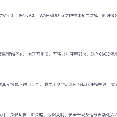
安全组、网络ACL、WAF和DDoS防护构建多层防线，同时
衡与实例配置编码化，实现可重复、可审计的环境部署。结合CI/C
在真实故障下的可行性。通过压测与流量回放优化伸缩规则、故
设计、负载均衡、IP策略、数据复制、安全合规及运维自动化六