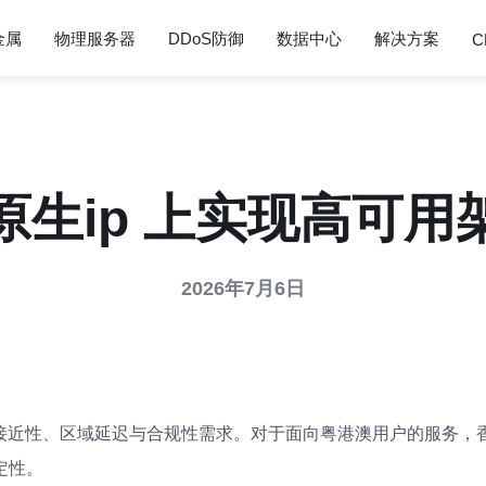
金属
物理服务器
DDoS防御
数据中心
解决方案
C
原生ip 上实现高可用
2026年7月6日
理接近性、区域延迟与合规性需求。对于面向粤港澳用户的服务，
定性。