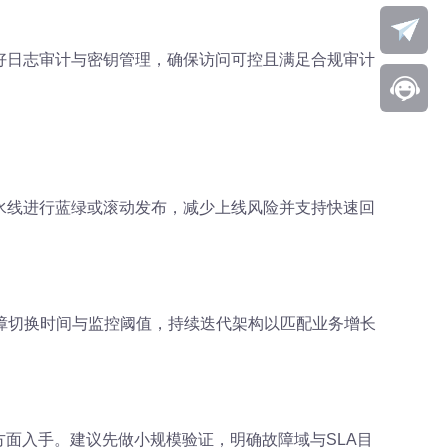
做好日志审计与密钥管理，确保访问可控且满足合规审计
D流水线进行蓝绿或滚动发布，减少上线风险并支持快速回
障切换时间与监控阈值，持续迭代架构以匹配业务增长
方面入手。建议先做小规模验证，明确故障域与SLA目