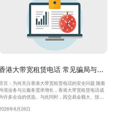
香港大带宽租赁电话 常见骗局与防
范措施实用指南
导言：为何关注香港大带宽租赁电话的安全问题 随着
跨境业务与云服务需求增长，香港大带宽租赁电话成
为许多企业的优选。与此同时，因交易金额大、技术
复杂，相关骗术也层出不穷。本文面向需要租赁大带
2026年6月26日
宽的IT与采购负责人，系统梳理常见骗局类型与可执
行的防范措施，帮助决策者在采购流程中把控合规与
技术风险，确保通信通路稳定与数据安全。 常见骗局