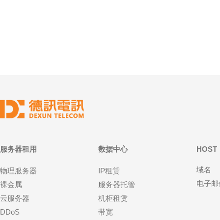
GEO定位的长期维护。 环境搭建：服务器与网络规划
结合
优
服务器租用
数据中心
HOST
域名
物理服务器
IP租赁
电子邮
裸金属
服务器托管
云服务器
机柜租赁
DDoS
带宽