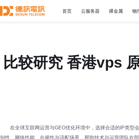
首页
云服务器
裸金属
物
比较研究 香港vps 
在全球互联网运营与GEO优化环境中，选择合适的IP类型会
别性、网络性能、合规性与适配场景，帮助技术与运营团队在部