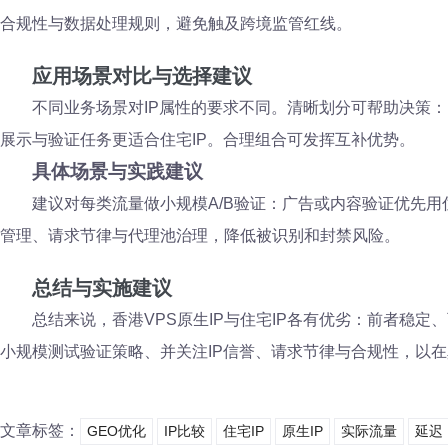
合规性与数据处理规则，避免触及跨境监管红线。
应用场景对比与选择建议
不同业务场景对IP属性的要求不同。清晰划分可帮助决策：
展示与验证任务更适合住宅IP。合理组合可发挥互补优势。
具体场景与实践建议
建议对每类流量做小规模A/B验证：广告或内容验证优先用
管理、请求节律与代理池治理，降低被识别和封禁风险。
总结与实施建议
总结来说，香港VPS原生IP与住宅IP各有优劣：前者稳
小规模测试验证策略、并关注IP信誉、请求节律与合规性，以
文章标签：
GEO优化
IP比较
住宅IP
原生IP
实际流量
延迟