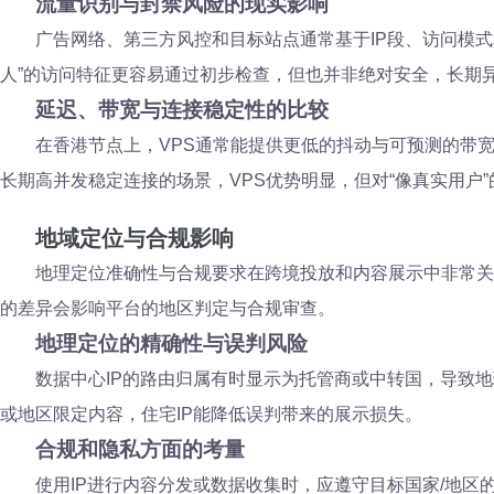
流量识别与封禁风险的现实影响
广告网络、第三方风控和目标站点通常基于IP段、访问模式
人”的访问特征更容易通过初步检查，但也并非绝对安全，长期
延迟、带宽与连接稳定性的比较
在香港节点上，VPS通常能提供更低的抖动与可预测的带
长期高并发稳定连接的场景，VPS优势明显，但对“像真实用户”
地域定位与合规影响
地理定位准确性与合规要求在跨境投放和内容展示中非常关键。
的差异会影响平台的地区判定与合规审查。
地理定位的精确性与误判风险
数据中心IP的路由归属有时显示为托管商或中转国，导致地
或地区限定内容，住宅IP能降低误判带来的展示损失。
合规和隐私方面的考量
使用IP进行内容分发或数据收集时，应遵守目标国家/地区