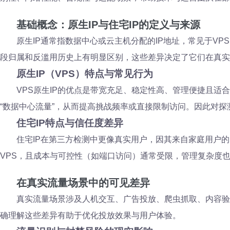
基础概念：原生IP与住宅IP的定义与来源
原生IP通常指数据中心或云主机分配的IP地址，常见于VP
段归属和反滥用历史上有明显区别，这些差异决定了它们在真实
原生IP（VPS）特点与常见行为
VPS原生IP的优点是带宽充足、稳定性高、管理便捷且
“数据中心流量”，从而提高挑战频率或直接限制访问。因此对
住宅IP特点与信任度差异
住宅IP在第三方检测中更像真实用户，因其来自家庭用户的
VPS，且成本与可控性（如端口访问）通常受限，管理复杂度
在真实流量场景中的可见差异
真实流量场景涉及人机交互、广告投放、爬虫抓取、内容验
确理解这些差异有助于优化投放效果与用户体验。